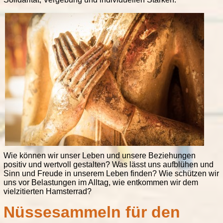
Entdecken Sie weitere Inhalte in meinem Blog-
Netzwerk
mehr erfahren
Wie können wir unser Leben und unsere Beziehungen
positiv und wertvoll gestalten? Was lässt uns aufblühen und
Sinn und Freude in unserem Leben finden? Wie schützen wir
uns vor Belastungen im Alltag, wie entkommen wir dem
vielzitierten Hamsterrad?
Nüssesammeln für den