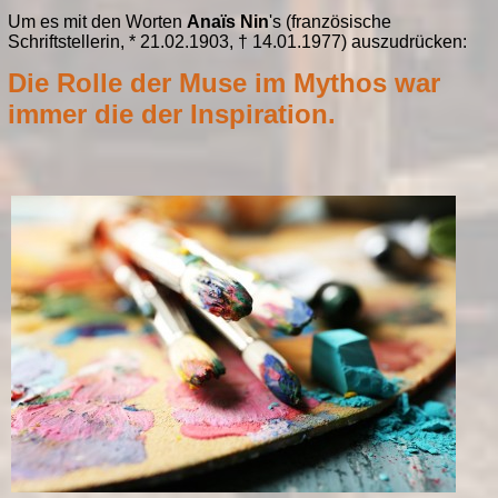
Um es mit den Worten
Anaïs Nin
's (französische
Schriftstellerin, * 21.02.1903, † 14.01.1977) auszudrücken:
Die Rolle der Muse im Mythos war
immer die der Inspiration.