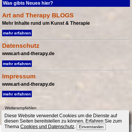
Was gibts Neues hier?
Art and Therapy BLOGS
Mehr Inhalte rund um Kunst & Therapie
mehr erfahren
Datenschutz
www.art-and-therapy.de
mehr erfahren
Impressum
www.art-and-therapy.de
mehr erfahren
Weiterempfehlen
Diese Website verwendet Cookies um die Dienste auf
diesen Seiten bereitstellen zu können. Erfahren Sie zum
Thema
Cookies und Datenschutz
.
Einverstanden
www.art-and-therapy.de