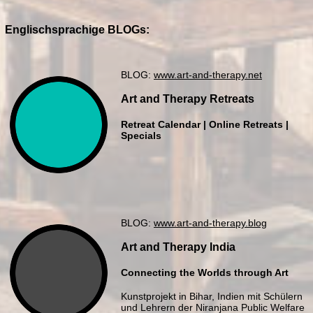
Englischsprachige BLOGs:
BLOG:
www.art-and-therapy.net
Art and Therapy Retreats
Retreat Calendar | Online Retreats |
Specials
BLOG:
www.art-and-therapy.blog
Art and Therapy India
Connecting the Worlds through Art
Kunstprojekt in Bihar, Indien mit Schülern
und Lehrern der Niranjana Public Welfare