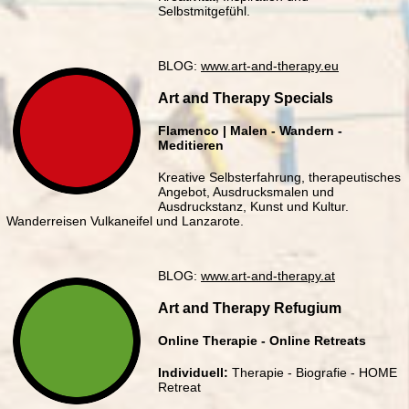
Selbstmitgefühl.
BLOG:
www.art-and-therapy.eu
Art and Therapy Specials
Flamenco | Malen - Wandern -
Meditieren
Kreative Selbsterfahrung, therapeutisches
Angebot, Ausdrucksmalen und
Ausdruckstanz, Kunst und Kultur.
Wanderreisen Vulkaneifel und Lanzarote.
BLOG:
www.art-and-therapy.at
Art and Therapy Refugium
Online Therapie - Online Retreats
Individuell:
Therapie - Biografie - HOME
Retreat