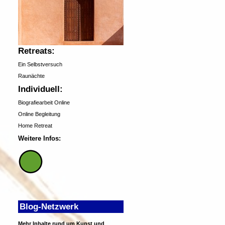
Retreats:
Ein Selbstversuch
Raunächte
Individuell:
Biografiearbeit Online
Online Begleitung
Home Retreat
Weitere Infos:
Blog-Netzwerk
Mehr Inhalte rund um Kunst und