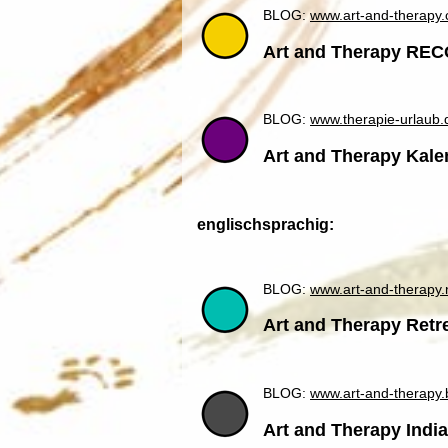
BLOG:
www.art-and-therapy.
Art and Therapy R
BLOG:
www.therapie-urlaub.
Art and Therapy Kal
englischsprachig:
BLOG:
www.art-and-therapy.
Art and Therapy Retr
BLOG:
www.art-and-therapy.
Art and Therapy Indi