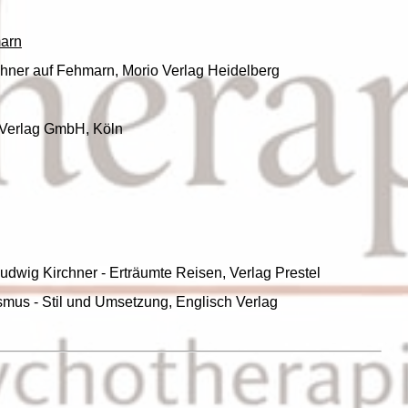
marn
rchner auf Fehmarn, Morio Verlag Heidelberg
 Verlag GmbH, Köln
Ludwig Kirchner - Erträumte Reisen, Verlag Prestel
smus - Stil und Umsetzung, Englisch Verlag