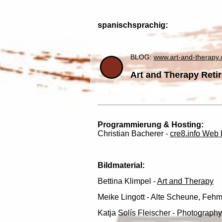
spanischsprachig:
BLOG:
www.art-and-therapy.
Art and Therapy Reti
Programmierung & Hosting:
Christian Bacherer -
cre8.info Web
Bildmaterial:
Bettina Klimpel -
Art and Therapy
Meike Lingott - Alte Scheune, Feh
Katja Solís Fleischer - Photography