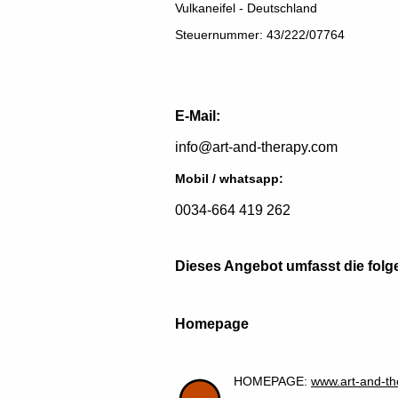
Vulkaneifel - Deutschland
Steuernummer: 43/222/07764
E-Mail:
info@art-and-therapy.com
Mobil / whatsapp:
0034-664 419 262
Dieses Angebot umfasst die fol
Homepage
HOMEPAGE:
www.art-and-t