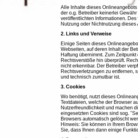
Alle Inhalte dieses Onlineangebots
der o.g. Betreiber keinerlei Gewähr f
veröffentlichten Informationen. Des
Nutzung oder Nichtnutzung dieses
2. Links und Verweise
Einige Seiten dieses Onlineangebo
Webseiten, auf deren Inhalt der Betr
Haftung übernimmt. Zum Zeitpunkt d
Rechtsverstöße hin überprüft. Rech
nicht erkennbar. Der Betreiber verp
Rechtsverletzungen zu entfernen, s
und technisch zumutbar ist.
3. Cookies
Wo benötigt, nutzt dieses Onlinea
Textdateien, welche der Browser au
Nutzerfreundlichkeit und machen die
eingesetzten Cookies sind sog. "S
Browsers automatisch gelöscht we
Hinweis: Sie können in Ihrem Brow
Sie, dass Ihnen dann einige Funkti