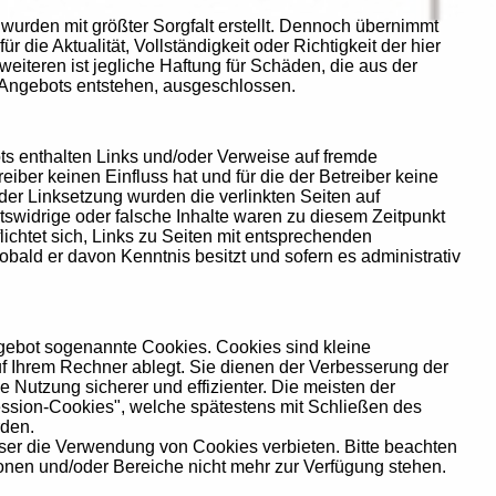
 wurden mit größter Sorgfalt erstellt. Dennoch übernimmt
ür die Aktualität, Vollständigkeit oder Richtigkeit der hier
 weiteren ist jegliche Haftung für Schäden, die aus der
 Angebots entstehen, ausgeschlossen.
ts enthalten Links und/oder Verweise auf fremde
eiber keinen Einfluss hat und für die der Betreiber keine
er Linksetzung wurden die verlinkten Seiten auf
tswidrige oder falsche Inhalte waren zu diesem Zeitpunkt
flichtet sich, Links zu Seiten mit entsprechenden
obald er davon Kenntnis besitzt und sofern es administrativ
ngebot sogenannte Cookies. Cookies sind kleine
f Ihrem Rechner ablegt. Sie dienen der Verbesserung der
 Nutzung sicherer und effizienter. Die meisten der
ession-Cookies", welche spätestens mit Schließen des
rden.
ser die Verwendung von Cookies verbieten. Bitte beachten
onen und/oder Bereiche nicht mehr zur Verfügung stehen.