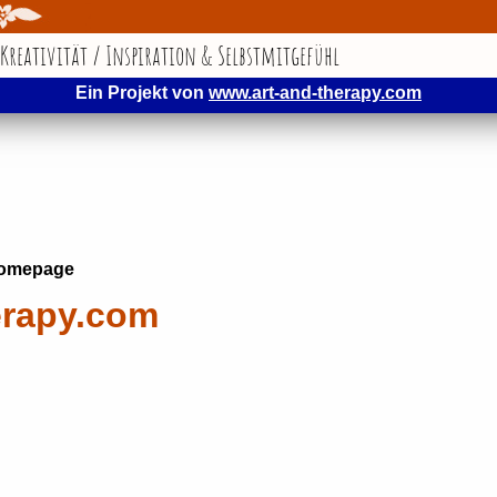
 Kreativität / Inspiration & Selbstmitgefühl
Ein Projekt von
www.art-and-therapy.com
omepage
erapy.com